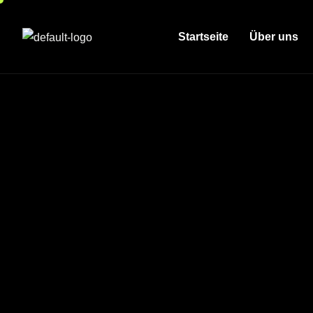
Startseite
Über uns