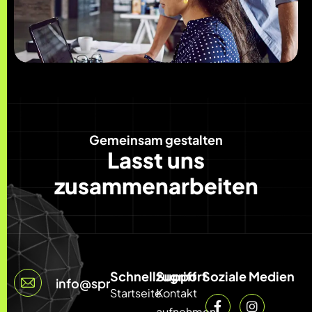
Gemeinsam gestalten
Lasst uns
zusammenarbeiten
Schnellzugriff
Support
Soziale Medien
info@sprintcode.net
Startseite
Kontakt
aufnehmen