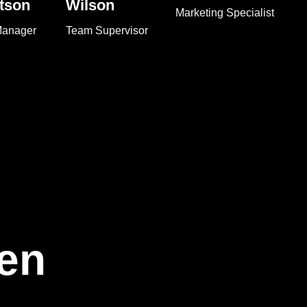
tson
Wilson
Marketing Specialist
Manager
Team Supervisor
en