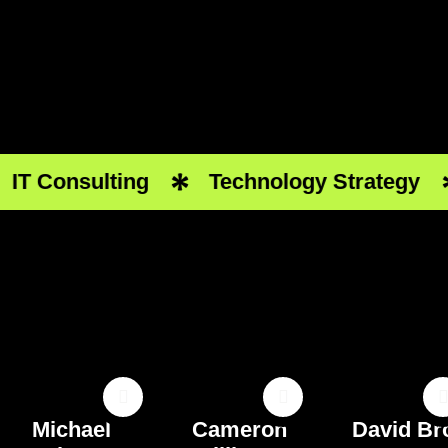
IT Consulting
Technology Strategy
Michael
Cameron
David B