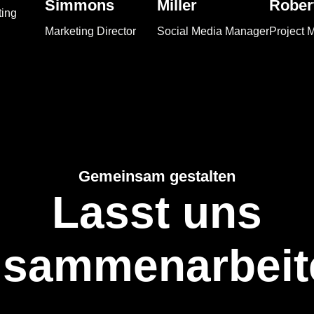
Simmons
Miller
Rober
ting
Marketing Director
Social Media Manager
Project 
Gemeinsam gestalten
Lasst uns
usammenarbeit