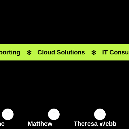
rting
Cloud Solutions
IT Consult
ne
Matthew
Theresa Webb