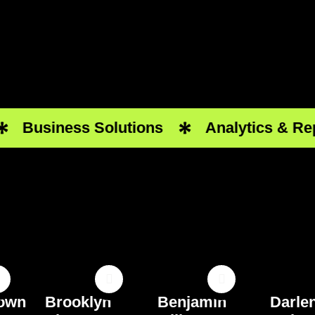
Business Solutions
Analytics & Repo
rown
Brooklyn
Benjamin
Darle